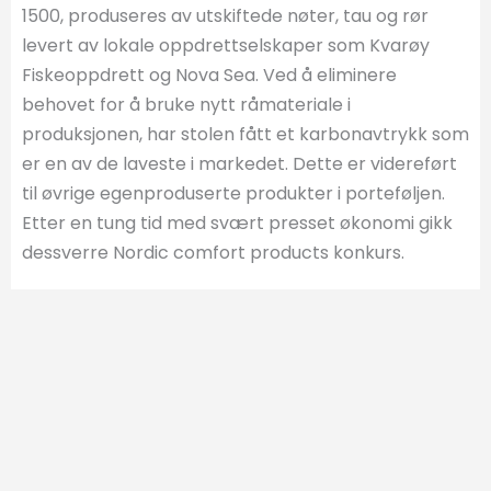
1500, produseres av utskiftede nøter, tau og rør
levert av lokale oppdrettselskaper som Kvarøy
Fiskeoppdrett og Nova Sea. Ved å eliminere
behovet for å bruke nytt råmateriale i
produksjonen, har stolen fått et karbonavtrykk som
er en av de laveste i markedet. Dette er videreført
til øvrige egenproduserte produkter i porteføljen.
Etter en tung tid med svært presset økonomi gikk
dessverre Nordic comfort products konkurs.