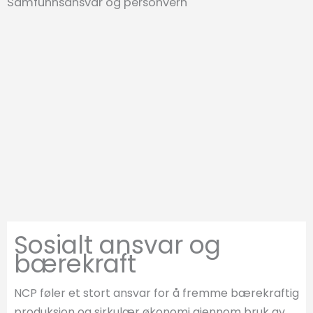
Samfunnsansvar og personvern
Sosialt ansvar og
bærekraft
NCP føler et stort ansvar for å fremme bærekraftig
produksjon og sirkulær økonomi gjennom bruk av