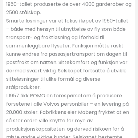
1950-tallet produserte de over 4000 garderober og
2500 stålskap.
Smarte løsninger var et fokus i løpet av 1950-tallet
– både med hensyn til utnyttelse av fly som både
transport- og fraktløsning og i forhold til
sammenleggbare flyseter. Funksjon måtte raskt
kunne endres fra passasjertransport om dagen til
postfrakt om natten. Sittekomfort og funksjon var
dermed svært viktig. Selskapet fortsatte å utvikle
sitteløsninger til ulike formål og diverse
stålprodukter.
I 1957 fikk ROMO en forespørsel om å produsere
forsetene i alle Volvos personbiler – en levering på
20.000 stoler. Fabrikkens eier Moberg fryktet at en
så stor ordre ville knytte for mye av
produksjonskapasiteten, og derved risikoen for å
miste andre viktige kunder. Selskapet bestemte