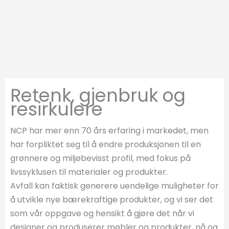
Retenk, gjenbruk og
resirkulere
NCP har mer enn 70 års erfaring i markedet, men
har forpliktet seg til å endre produksjonen til en
grønnere og miljøbevisst profil, med fokus på
livssyklusen til materialer og produkter.
Avfall kan faktisk generere uendelige muligheter for
å utvikle nye bærekraftige produkter, og vi ser det
som vår oppgave og hensikt å gjøre det når vi
designer og produserer møbler og produkter, nå og