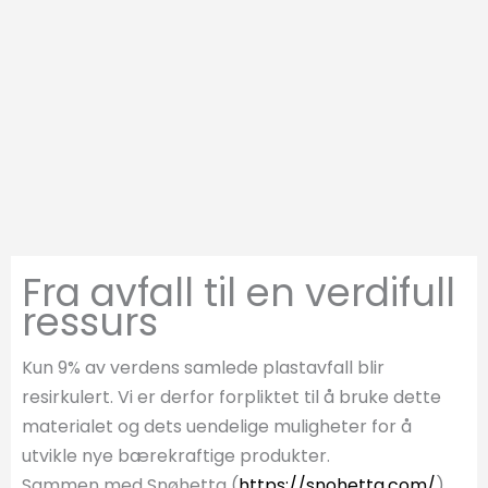
Fra avfall til en verdifull
ressurs
Kun 9% av verdens samlede plastavfall blir
resirkulert. Vi er derfor forpliktet til å bruke dette
materialet og dets uendelige muligheter for å
utvikle nye bærekraftige produkter.
Sammen med Snøhetta (
https://snohetta.com/
)