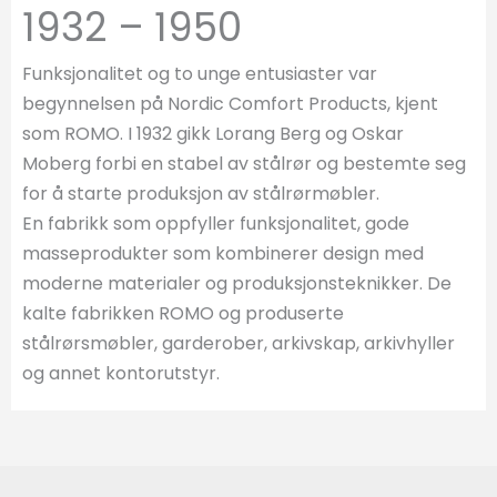
1932 – 1950
Funksjonalitet og to unge entusiaster var
begynnelsen på Nordic Comfort Products, kjent
som ROMO. I 1932 gikk Lorang Berg og Oskar
Moberg forbi en stabel av stålrør og bestemte seg
for å starte produksjon av stålrørmøbler.
En fabrikk som oppfyller funksjonalitet, gode
masseprodukter som kombinerer design med
moderne materialer og produksjonsteknikker. De
kalte fabrikken ROMO og produserte
stålrørsmøbler, garderober, arkivskap, arkivhyller
og annet kontorutstyr.