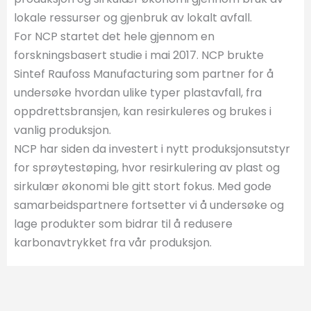
lokale ressurser og gjenbruk av lokalt avfall.
For NCP startet det hele gjennom en
forskningsbasert studie i mai 2017. NCP brukte
Sintef Raufoss Manufacturing som partner for å
undersøke hvordan ulike typer plastavfall, fra
oppdrettsbransjen, kan resirkuleres og brukes i
vanlig produksjon.
NCP har siden da investert i nytt produksjonsutstyr
for sprøytestøping, hvor resirkulering av plast og
sirkulær økonomi ble gitt stort fokus. Med gode
samarbeidspartnere fortsetter vi å undersøke og
lage produkter som bidrar til å redusere
karbonavtrykket fra vår produksjon.