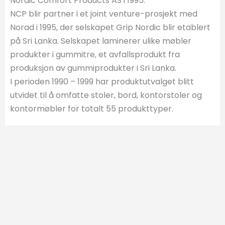
Nordic Comfort Products AS i 1995.
NCP blir partner i et joint venture-prosjekt med
Norad i 1995, der selskapet Grip Nordic blir etablert
på Sri Lanka. Selskapet laminerer ulike møbler
produkter i gummitre, et avfallsprodukt fra
produksjon av gummiprodukter i Sri Lanka.
I perioden 1990 – 1999 har produktutvalget blitt
utvidet til å omfatte stoler, bord, kontorstoler og
kontormøbler for totalt 55 produkttyper.