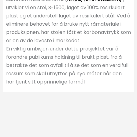
utviklet vi en stol, S-1500, laget av 100% resirkulert
plast og et understell laget av resirkulert stål. Ved å
eliminere behovet for å bruke nytt råmateriale i
produksjonen, har stolen fått et karbonavtrykk som
er en av de laveste i markedet.
En viktig ambisjon under dette prosjektet var å
forandre publikums holdning til brukt plast, fra å
betrakte det som avfall til å se det som en verdifull
ressurs som skal utnyttes på nye måter når den
har tjent sitt opprinnelige formål.