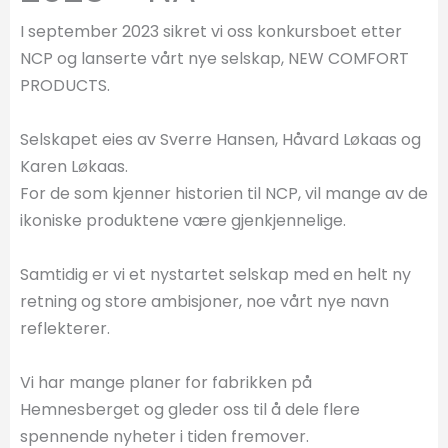
I september 2023 sikret vi oss konkursboet etter
NCP og lanserte vårt nye selskap, NEW COMFORT
PRODUCTS.
Selskapet eies av Sverre Hansen, Håvard Løkaas og
Karen Løkaas.
For de som kjenner historien til NCP, vil mange av de
ikoniske produktene være gjenkjennelige.
Samtidig er vi et nystartet selskap med en helt ny
retning og store ambisjoner, noe vårt nye navn
reflekterer.
Vi har mange planer for fabrikken på
Hemnesberget og gleder oss til å dele flere
spennende nyheter i tiden fremover.