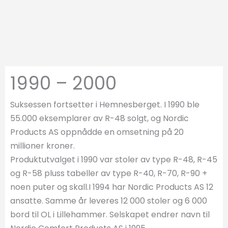
1990 – 2000
Suksessen fortsetter i Hemnesberget. I 1990 ble
55.000 eksemplarer av R-48 solgt, og Nordic
Products AS oppnådde en omsetning på 20
millioner kroner.
Produktutvalget i 1990 var stoler av type R-48, R-45
og R-58 pluss tabeller av type R-40, R-70, R-90 +
noen puter og skall.I 1994 har Nordic Products AS 12
ansatte. Samme år leveres 12 000 stoler og 6 000
bord til OL i Lillehammer. Selskapet endrer navn til