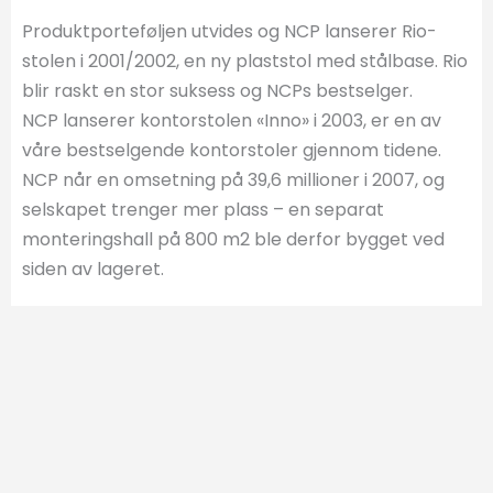
Produktporteføljen utvides og NCP lanserer Rio-
stolen i 2001/2002, en ny plaststol med stålbase. Rio
blir raskt en stor suksess og NCPs bestselger.
NCP lanserer kontorstolen «Inno» i 2003, er en av
våre bestselgende kontorstoler gjennom tidene.
NCP når en omsetning på 39,6 millioner i 2007, og
selskapet trenger mer plass – en separat
monteringshall på 800 m2 ble derfor bygget ved
siden av lageret.