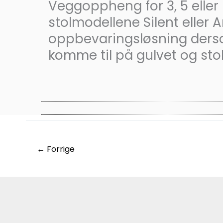
Veggoppheng for 3, 5 eller 
stolmodellene Silent eller 
oppbevaringsløsning ders
komme til på gulvet og stol
←
Forrige