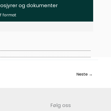
rosjyrer og dokumenter
f format
Neste
→
Følg oss