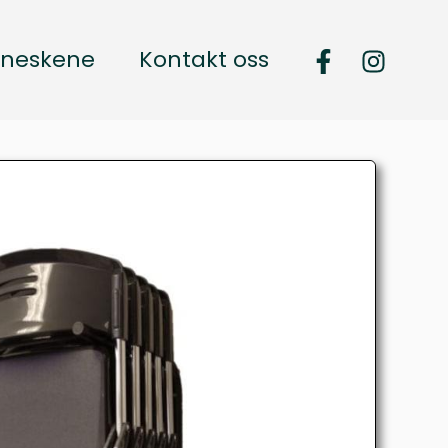
neskene
Kontakt oss