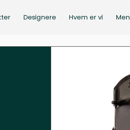
ter
Designere
Hvem er vi
Men