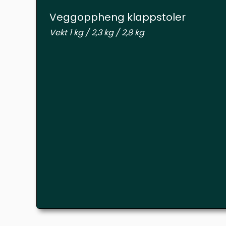
Veggoppheng klappstoler
Vekt 1 kg / 2,3 kg / 2,8 kg