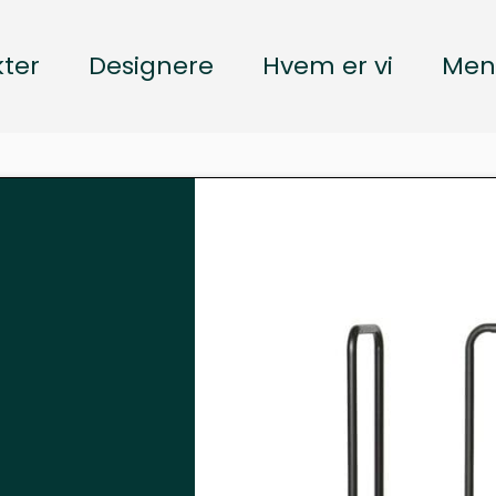
ter
Designere
Hvem er vi
Men