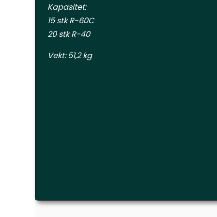
Kapasitet:
15 stk R-60C
20 stk R-40
Vekt: 51,2 kg