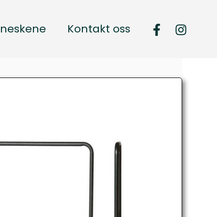
neskene
Kontakt oss