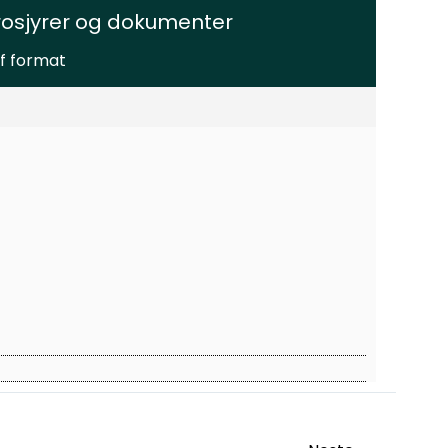
rosjyrer og dokumenter
f format