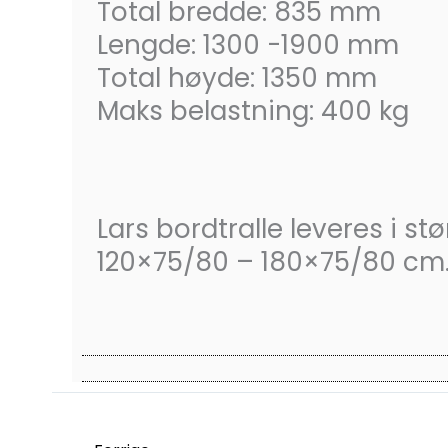
Total bredde: 835 mm
Lengde: 1300 -1900 mm
Total høyde: 1350 mm
Maks belastning: 400 kg
Lars bordtralle leveres i stø
120×75/80 – 180×75/80 cm