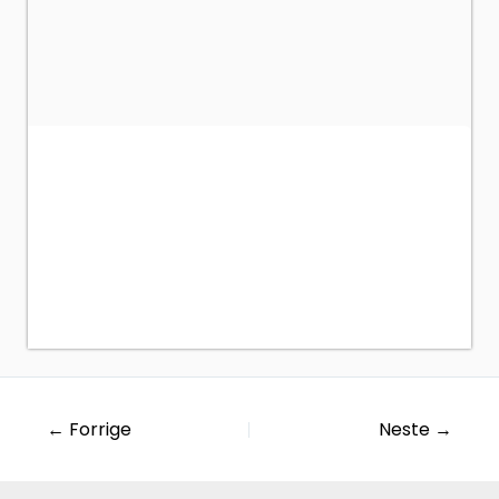
←
Forrige
Neste
→