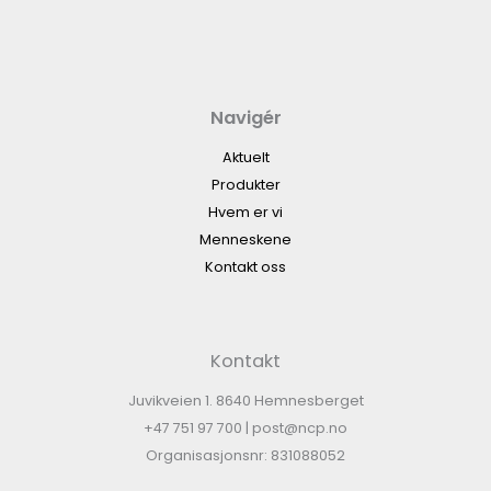
Navigér
Aktuelt
Produkter
Hvem er vi
Menneskene
Kontakt oss
Kontakt
Juvikveien 1. 8640 Hemnesberget
+47 751 97 700 | post@ncp.no
Organisasjonsnr: 831088052