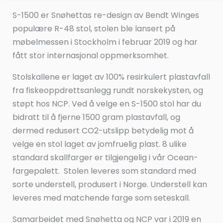
S-1500 er Snøhettas re-design av Bendt Winges
populære R-48 stol, stolen ble lansert på
møbelmessen i Stockholm i februar 2019 og har
fått stor internasjonal oppmerksomhet.
Stolskallene er laget av 100% resirkulert plastavfall
fra fiskeoppdrettsanlegg rundt norskekysten, og
støpt hos NCP. Ved å velge en S-1500 stol har du
bidratt til å fjerne 1500 gram plastavfall, og
dermed redusert CO2-utslipp betydelig mot å
velge en stol laget av jomfruelig plast. 8 ulike
standard skallfarger er tilgjengelig i vår Ocean-
fargepalett. Stolen leveres som standard med
sorte understell, produsert i Norge. Understell kan
leveres med matchende farge som seteskall.
Samarbeidet med Snøhetta og NCP var i 2019 en